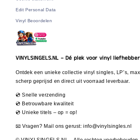
Edit Personal Data
Vinyl Beoordelen
VINYLSINGELS.NL – Dé plek voor vinyl liefhebber
Ontdek een unieke collectie vinyl singles, LP’s, maxi
scherp geprijsd en direct uit voorraad leverbaar.
💿 Snelle verzending
💿 Betrouwbare kwaliteit
💿 Unieke titels – op = op!
📧 Vragen? Mail ons gerust:
info@vinylsingles.nl
© VINYLSINGELS.NL – Alle rechten voorbehouden