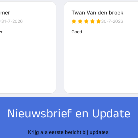
Nieuwsbrief en Update
Krijg als eerste bericht bij updates!