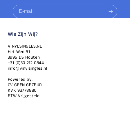
E‑mail
Wie Zijn Wij?
VINYLSINGLES.NL
Het Wed 51
3995 DS Houten
+31 (0)30 212 0844
info@vinylsingles.nl
Powered by:
CV GEEN GEZEUR
KVK 93778880
BTW Vrijgesteld