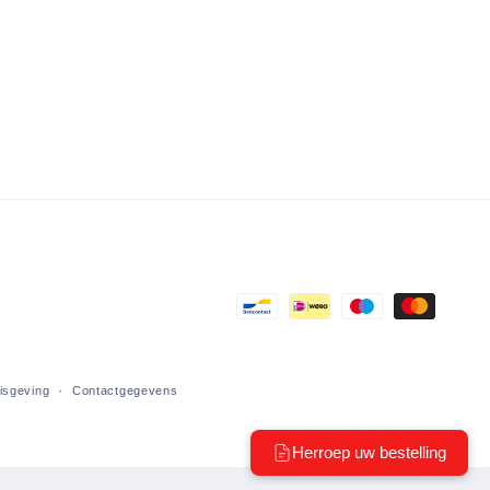
Betaalmethoden
nisgeving
Contactgegevens