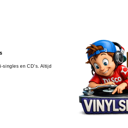
s
-singles en CD’s. Altijd