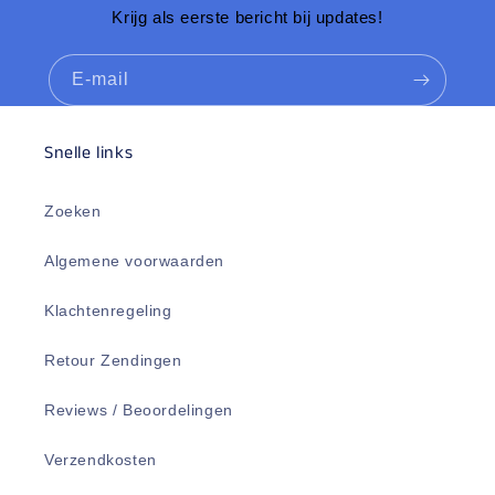
Krijg als eerste bericht bij updates!
E‑mail
Snelle links
Zoeken
Algemene voorwaarden
Klachtenregeling
Retour Zendingen
Reviews / Beoordelingen
Verzendkosten