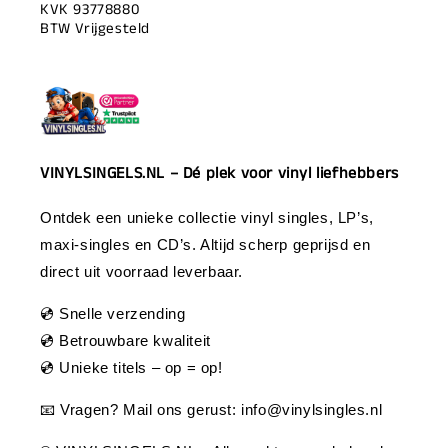
KVK 93778880
BTW Vrijgesteld
VINYLSINGELS.NL – Dé plek voor vinyl liefhebbers
Ontdek een unieke collectie vinyl singles, LP’s,
maxi-singles en CD’s. Altijd scherp geprijsd en
direct uit voorraad leverbaar.
💿 Snelle verzending
💿 Betrouwbare kwaliteit
💿 Unieke titels – op = op!
📧 Vragen? Mail ons gerust:
info@vinylsingles.nl