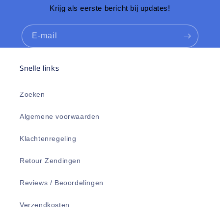
Krijg als eerste bericht bij updates!
E‑mail
Snelle links
Zoeken
Algemene voorwaarden
Klachtenregeling
Retour Zendingen
Reviews / Beoordelingen
Verzendkosten