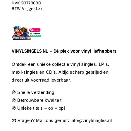
KVK 93778880
BTW Vrijgesteld
VINYLSINGELS.NL – Dé plek voor vinyl liefhebbers
Ontdek een unieke collectie vinyl singles, LP’s,
maxi-singles en CD’s. Altijd scherp geprijsd en
direct uit voorraad leverbaar.
💿 Snelle verzending
💿 Betrouwbare kwaliteit
💿 Unieke titels – op = op!
📧 Vragen? Mail ons gerust:
info@vinylsingles.nl