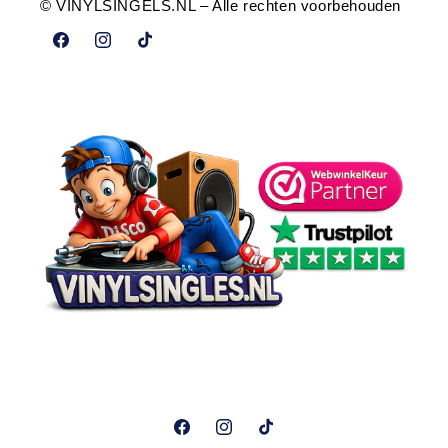
© VINYLSINGELS.NL – Alle rechten voorbehouden
Facebook
Instagram
TikTok
Facebook
Instagram
TikTok