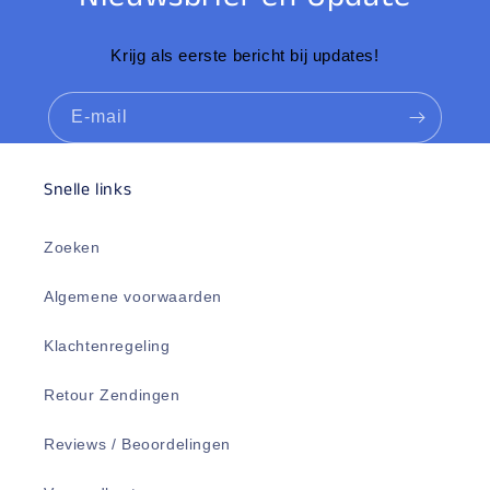
Krijg als eerste bericht bij updates!
E‑mail
Snelle links
Zoeken
Algemene voorwaarden
Klachtenregeling
Retour Zendingen
Reviews / Beoordelingen