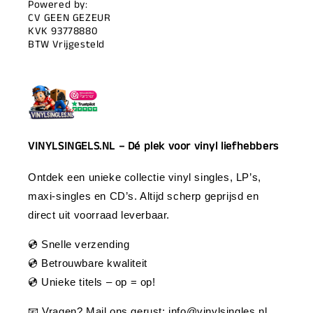
Powered by:
CV GEEN GEZEUR
KVK 93778880
BTW Vrijgesteld
VINYLSINGELS.NL – Dé plek voor vinyl liefhebbers
Ontdek een unieke collectie vinyl singles, LP’s,
maxi-singles en CD’s. Altijd scherp geprijsd en
direct uit voorraad leverbaar.
💿 Snelle verzending
💿 Betrouwbare kwaliteit
💿 Unieke titels – op = op!
📧 Vragen? Mail ons gerust:
info@vinylsingles.nl