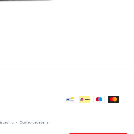
Betaalmethoden
nisgeving
Contactgegevens