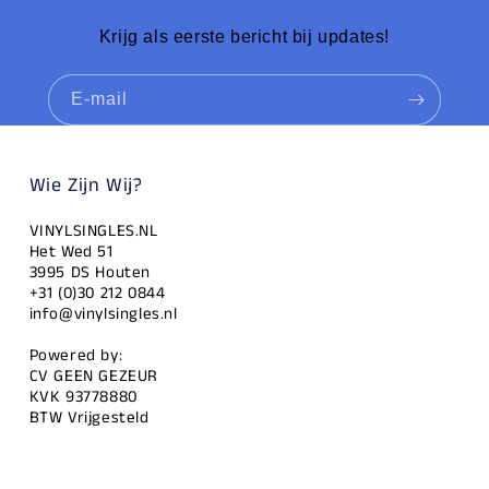
Krijg als eerste bericht bij updates!
E‑mail
Wie Zijn Wij?
VINYLSINGLES.NL
Het Wed 51
3995 DS Houten
+31 (0)30 212 0844
info@vinylsingles.nl
Powered by:
CV GEEN GEZEUR
KVK 93778880
BTW Vrijgesteld