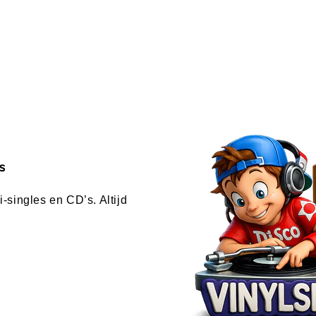
s
-singles en CD’s. Altijd