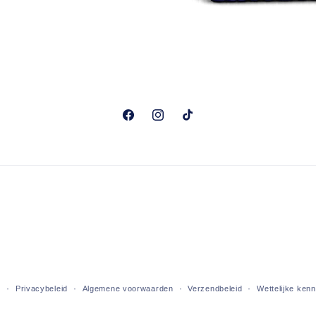
Facebook
Instagram
TikTok
d
Privacybeleid
Algemene voorwaarden
Verzendbeleid
Wettelijke ken