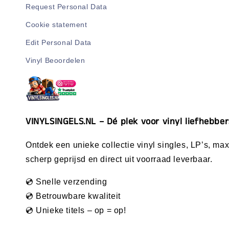
Request Personal Data
Cookie statement
Edit Personal Data
Vinyl Beoordelen
VINYLSINGELS.NL – Dé plek voor vinyl liefhebber
Ontdek een unieke collectie vinyl singles, LP’s, maxi
scherp geprijsd en direct uit voorraad leverbaar.
💿 Snelle verzending
💿 Betrouwbare kwaliteit
💿 Unieke titels – op = op!