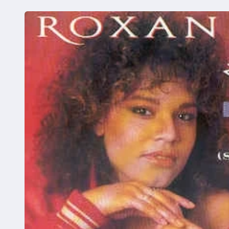
Ga direct naar
productinformatie