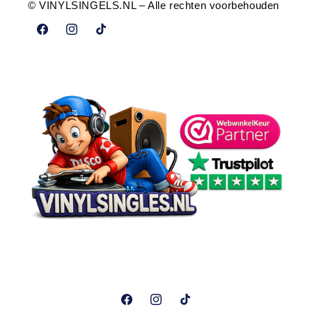
© VINYLSINGELS.NL – Alle rechten voorbehouden
Facebook
Instagram
TikTok
Facebook
Instagram
TikTok