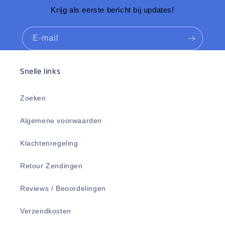
Krijg als eerste bericht bij updates!
E‑mail
Snelle links
Zoeken
Algemene voorwaarden
Klachtenregeling
Retour Zendingen
Reviews / Beoordelingen
Verzendkosten