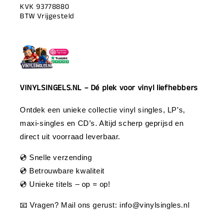
KVK 93778880
BTW Vrijgesteld
VINYLSINGELS.NL – Dé plek voor vinyl liefhebbers
Ontdek een unieke collectie vinyl singles, LP’s,
maxi-singles en CD’s. Altijd scherp geprijsd en
direct uit voorraad leverbaar.
💿 Snelle verzending
💿 Betrouwbare kwaliteit
💿 Unieke titels – op = op!
📧 Vragen? Mail ons gerust:
info@vinylsingles.nl