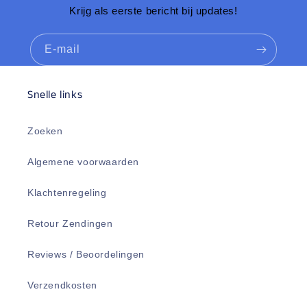
Krijg als eerste bericht bij updates!
E‑mail
Snelle links
Zoeken
Algemene voorwaarden
Klachtenregeling
Retour Zendingen
Reviews / Beoordelingen
Verzendkosten