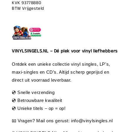
KVK 93778880
BTW Vrijgesteld
VINYLSINGELS.NL – Dé plek voor vinyl liefhebbers
Ontdek een unieke collectie vinyl singles, LP’s,
maxi-singles en CD’s. Altijd scherp geprijsd en
direct uit voorraad leverbaar.
💿 Snelle verzending
💿 Betrouwbare kwaliteit
💿 Unieke titels – op = op!
📧 Vragen? Mail ons gerust:
info@vinylsingles.nl