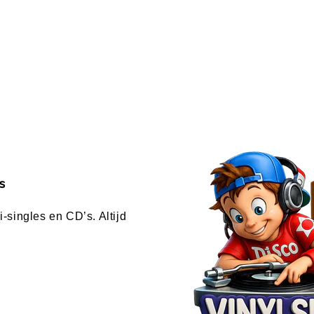
s
-singles en CD’s. Altijd