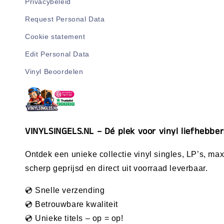
Privacybeleid
Request Personal Data
Cookie statement
Edit Personal Data
Vinyl Beoordelen
VINYLSINGELS.NL – Dé plek voor vinyl liefhebber
Ontdek een unieke collectie vinyl singles, LP’s, maxi
scherp geprijsd en direct uit voorraad leverbaar.
💿 Snelle verzending
💿 Betrouwbare kwaliteit
💿 Unieke titels – op = op!