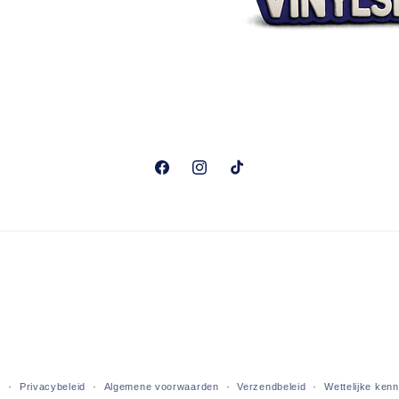
Facebook
Instagram
TikTok
d
Privacybeleid
Algemene voorwaarden
Verzendbeleid
Wettelijke ken