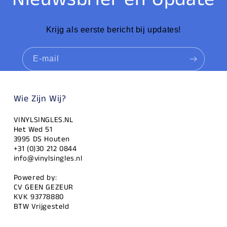
Krijg als eerste bericht bij updates!
E‑mail
Wie Zijn Wij?
VINYLSINGLES.NL
Het Wed 51
3995 DS Houten
+31 (0)30 212 0844
info@vinylsingles.nl
Powered by:
CV GEEN GEZEUR
KVK 93778880
BTW Vrijgesteld