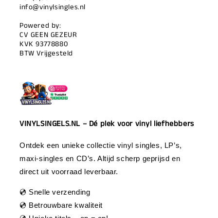
info@vinylsingles.nl
Powered by:
CV GEEN GEZEUR
KVK 93778880
BTW Vrijgesteld
VINYLSINGELS.NL – Dé plek voor vinyl liefhebbers
Ontdek een unieke collectie vinyl singles, LP’s,
maxi-singles en CD’s. Altijd scherp geprijsd en
direct uit voorraad leverbaar.
💿 Snelle verzending
💿 Betrouwbare kwaliteit