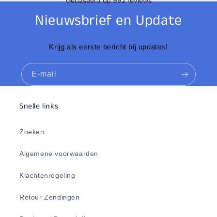
Nieuwsbrief en Update
Krijg als eerste bericht bij updates!
E‑mail
Snelle links
Zoeken
Algemene voorwaarden
Klachtenregeling
Retour Zendingen