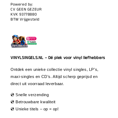
Powered by:
CV GEEN GEZEUR
KVK 93778880
BTW Vrijgesteld
VINYLSINGELS.NL – Dé plek voor vinyl liefhebbers
Ontdek een unieke collectie vinyl singles, LP’s,
maxi-singles en CD’s. Altijd scherp geprijsd en
direct uit voorraad leverbaar.
💿 Snelle verzending
💿 Betrouwbare kwaliteit
💿 Unieke titels – op = op!