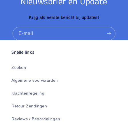
Nieuwsbrief en Update
Krijg als eerste bericht bij updates!
E‑mail
Snelle links
Zoeken
Algemene voorwaarden
Klachtenregeling
Retour Zendingen
Reviews / Beoordelingen