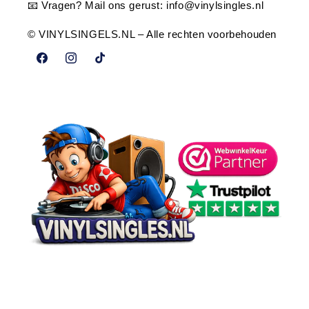
📧 Vragen? Mail ons gerust:
info@vinylsingles.nl
© VINYLSINGELS.NL – Alle rechten voorbehouden
Facebook
Instagram
TikTok