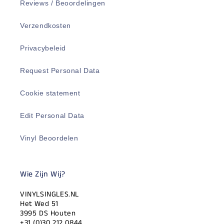
Reviews / Beoordelingen
Verzendkosten
Privacybeleid
Request Personal Data
Cookie statement
Edit Personal Data
Vinyl Beoordelen
Wie Zijn Wij?
VINYLSINGLES.NL
Het Wed 51
3995 DS Houten
+31 (0)30 212 0844