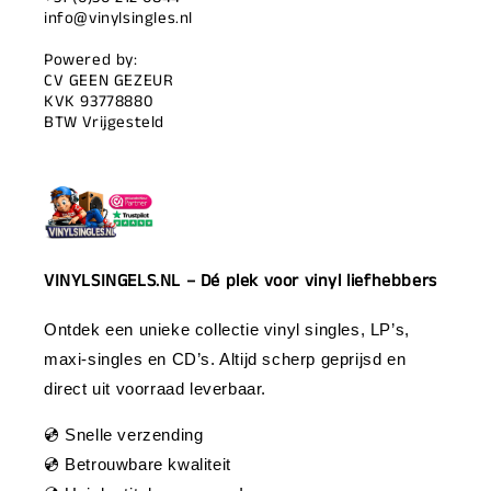
info@vinylsingles.nl
Powered by:
CV GEEN GEZEUR
KVK 93778880
BTW Vrijgesteld
VINYLSINGELS.NL – Dé plek voor vinyl liefhebbers
Ontdek een unieke collectie vinyl singles, LP’s,
maxi-singles en CD’s. Altijd scherp geprijsd en
direct uit voorraad leverbaar.
💿 Snelle verzending
💿 Betrouwbare kwaliteit