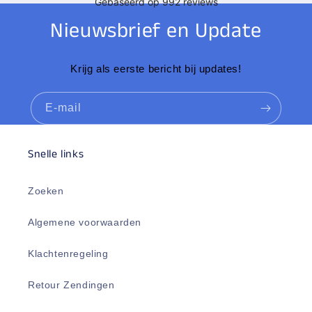
Nieuwsbrief en Update
Krijg als eerste bericht bij updates!
E‑mail
Snelle links
Zoeken
Algemene voorwaarden
Klachtenregeling
Retour Zendingen