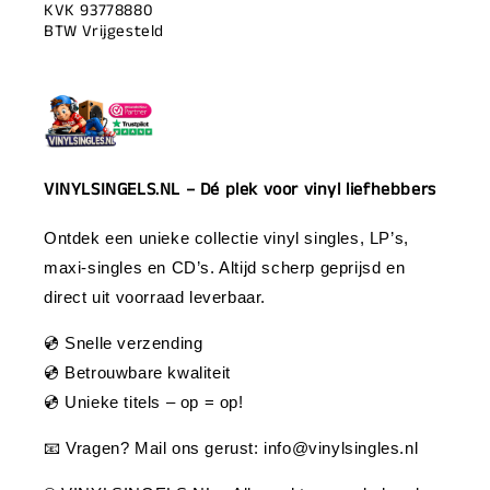
KVK 93778880
BTW Vrijgesteld
VINYLSINGELS.NL – Dé plek voor vinyl liefhebbers
Ontdek een unieke collectie vinyl singles, LP’s,
maxi-singles en CD’s. Altijd scherp geprijsd en
direct uit voorraad leverbaar.
💿 Snelle verzending
💿 Betrouwbare kwaliteit
💿 Unieke titels – op = op!
📧 Vragen? Mail ons gerust:
info@vinylsingles.nl