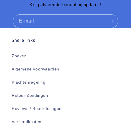
Krijg als eerste bericht bij updates!
E‑mail
Snelle links
Zoeken
Algemene voorwaarden
Klachtenregeling
Retour Zendingen
Reviews / Beoordelingen
Verzendkosten