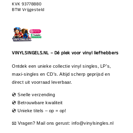
KVK 93778880
BTW Vrijgesteld
VINYLSINGELS.NL – Dé plek voor vinyl liefhebbers
Ontdek een unieke collectie vinyl singles, LP’s,
maxi-singles en CD’s. Altijd scherp geprijsd en
direct uit voorraad leverbaar.
💿 Snelle verzending
💿 Betrouwbare kwaliteit
💿 Unieke titels – op = op!
📧 Vragen? Mail ons gerust:
info@vinylsingles.nl