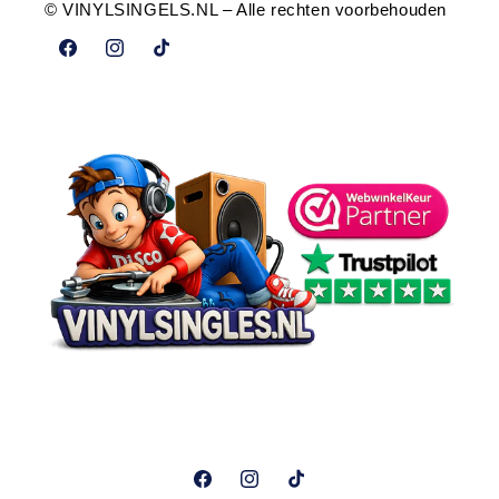
© VINYLSINGELS.NL – Alle rechten voorbehouden
Facebook
Instagram
TikTok
Facebook
Instagram
TikTok