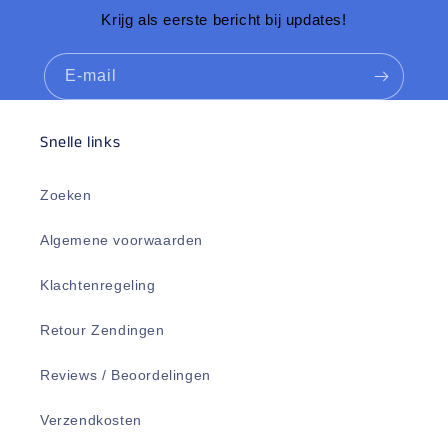
Krijg als eerste bericht bij updates!
E‑mail
Snelle links
Zoeken
Algemene voorwaarden
Klachtenregeling
Retour Zendingen
Reviews / Beoordelingen
Verzendkosten