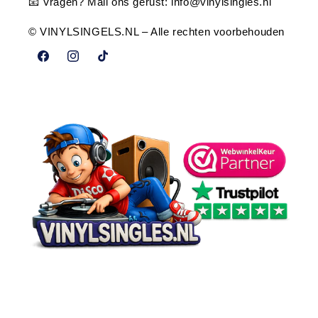
📧 Vragen? Mail ons gerust:
info@vinylsingles.nl
© VINYLSINGELS.NL – Alle rechten voorbehouden
Facebook
Instagram
TikTok