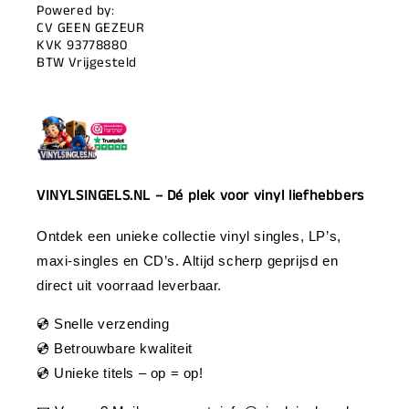
Powered by:
CV GEEN GEZEUR
KVK 93778880
BTW Vrijgesteld
VINYLSINGELS.NL – Dé plek voor vinyl liefhebbers
Ontdek een unieke collectie vinyl singles, LP’s,
maxi-singles en CD’s. Altijd scherp geprijsd en
direct uit voorraad leverbaar.
💿 Snelle verzending
💿 Betrouwbare kwaliteit
💿 Unieke titels – op = op!