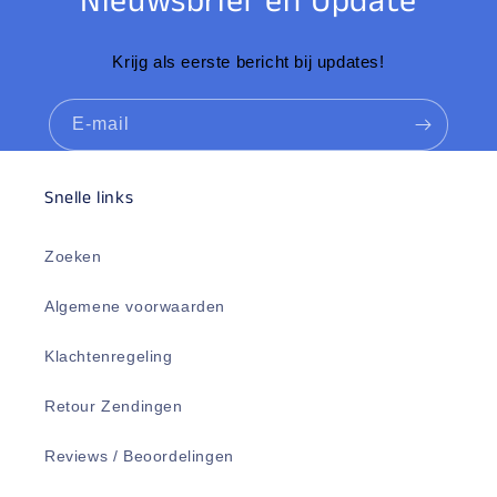
Nieuwsbrief en Update
Krijg als eerste bericht bij updates!
E‑mail
Snelle links
Zoeken
Algemene voorwaarden
Klachtenregeling
Retour Zendingen
Reviews / Beoordelingen