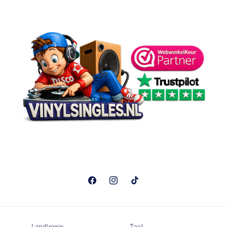
Facebook
Instagram
TikTok
Land/regio
Taal