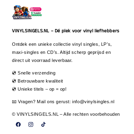
VINYLSINGELS.NL – Dé plek voor vinyl liefhebbers
Ontdek een unieke collectie vinyl singles, LP’s,
maxi-singles en CD’s. Altijd scherp geprijsd en
direct uit voorraad leverbaar.
💿 Snelle verzending
💿 Betrouwbare kwaliteit
💿 Unieke titels – op = op!
📧 Vragen? Mail ons gerust:
info@vinylsingles.nl
© VINYLSINGELS.NL – Alle rechten voorbehouden
Facebook
Instagram
TikTok