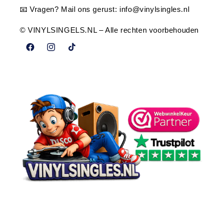
📧 Vragen? Mail ons gerust:
info@vinylsingles.nl
© VINYLSINGELS.NL – Alle rechten voorbehouden
Facebook
Instagram
TikTok