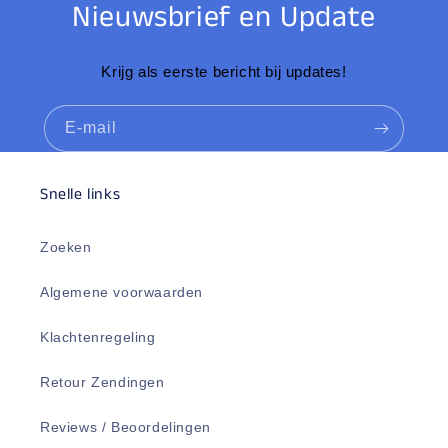
Nieuwsbrief en Update
Krijg als eerste bericht bij updates!
E‑mail
Snelle links
Zoeken
Algemene voorwaarden
Klachtenregeling
Retour Zendingen
Reviews / Beoordelingen