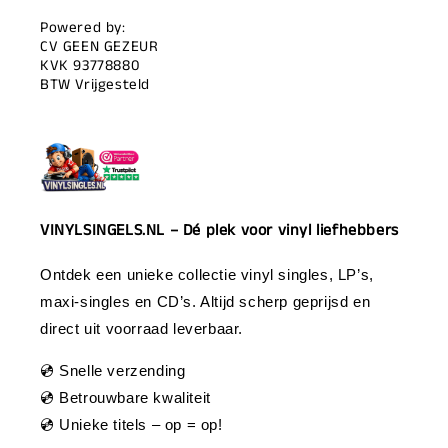
Powered by:
CV GEEN GEZEUR
KVK 93778880
BTW Vrijgesteld
VINYLSINGELS.NL – Dé plek voor vinyl liefhebbers
Ontdek een unieke collectie vinyl singles, LP’s,
maxi-singles en CD’s. Altijd scherp geprijsd en
direct uit voorraad leverbaar.
💿 Snelle verzending
💿 Betrouwbare kwaliteit
💿 Unieke titels – op = op!