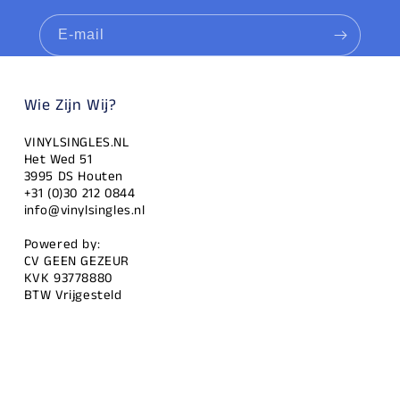
E‑mail
Wie Zijn Wij?
VINYLSINGLES.NL
Het Wed 51
3995 DS Houten
+31 (0)30 212 0844
info@vinylsingles.nl
Powered by:
CV GEEN GEZEUR
KVK 93778880
BTW Vrijgesteld