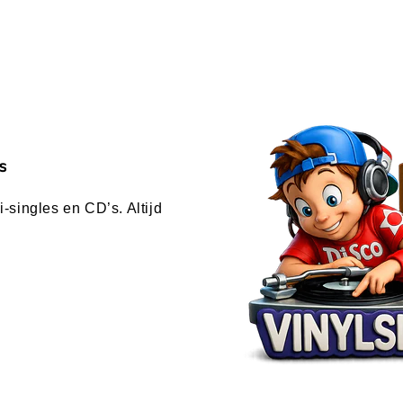
s
-singles en CD’s. Altijd