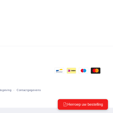
Betaalmethoden
nisgeving
Contactgegevens