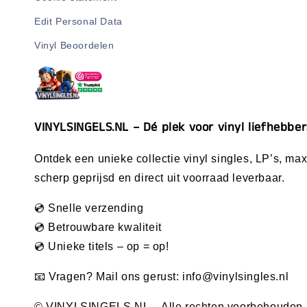
Edit Personal Data
Vinyl Beoordelen
VINYLSINGELS.NL – Dé plek voor vinyl liefhebber
Ontdek een unieke collectie vinyl singles, LP’s, maxi
scherp geprijsd en direct uit voorraad leverbaar.
💿 Snelle verzending
💿 Betrouwbare kwaliteit
💿 Unieke titels – op = op!
📧 Vragen? Mail ons gerust:
info@vinylsingles.nl
© VINYLSINGELS.NL – Alle rechten voorbehouden