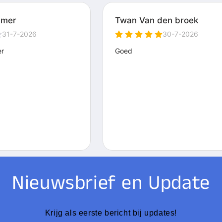
Nieuwsbrief en Update
Krijg als eerste bericht bij updates!