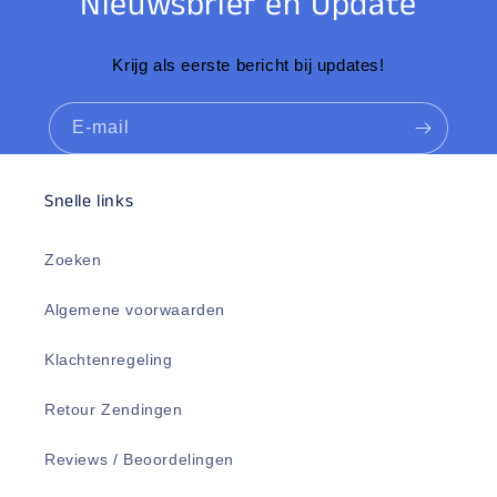
Nieuwsbrief en Update
Krijg als eerste bericht bij updates!
E‑mail
Snelle links
Zoeken
Algemene voorwaarden
Klachtenregeling
Retour Zendingen
Reviews / Beoordelingen