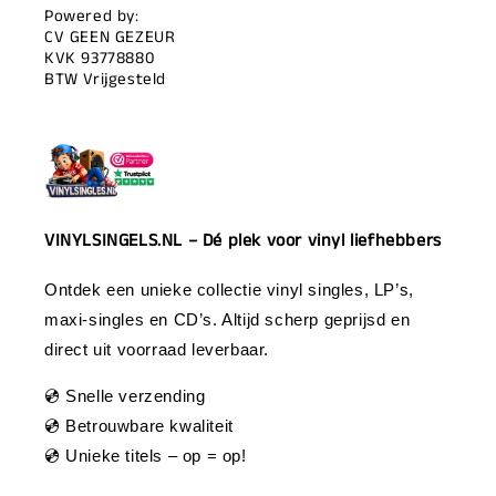
Powered by:
CV GEEN GEZEUR
KVK 93778880
BTW Vrijgesteld
VINYLSINGELS.NL – Dé plek voor vinyl liefhebbers
Ontdek een unieke collectie vinyl singles, LP’s,
maxi-singles en CD’s. Altijd scherp geprijsd en
direct uit voorraad leverbaar.
💿 Snelle verzending
💿 Betrouwbare kwaliteit
💿 Unieke titels – op = op!