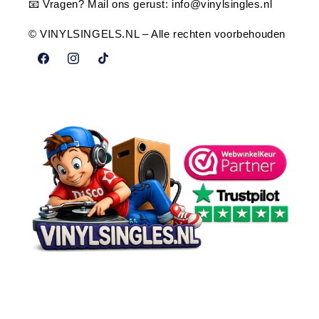
📧 Vragen? Mail ons gerust:
info@vinylsingles.nl
© VINYLSINGELS.NL – Alle rechten voorbehouden
Facebook
Instagram
TikTok