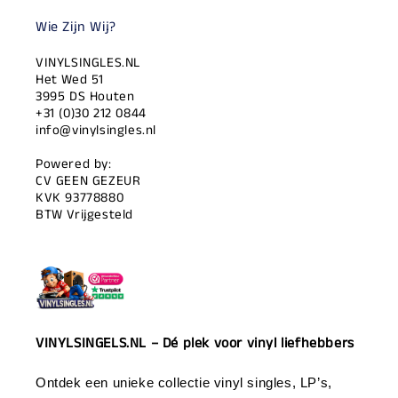
Wie Zijn Wij?
VINYLSINGLES.NL
Het Wed 51
3995 DS Houten
+31 (0)30 212 0844
info@vinylsingles.nl
Powered by:
CV GEEN GEZEUR
KVK 93778880
BTW Vrijgesteld
VINYLSINGELS.NL – Dé plek voor vinyl liefhebbers
Ontdek een unieke collectie vinyl singles, LP’s,