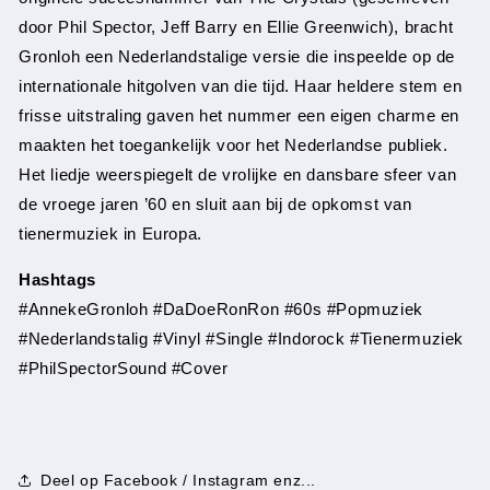
door Phil Spector, Jeff Barry en Ellie Greenwich), bracht
Gronloh een Nederlandstalige versie die inspeelde op de
internationale hitgolven van die tijd. Haar heldere stem en
frisse uitstraling gaven het nummer een eigen charme en
maakten het toegankelijk voor het Nederlandse publiek.
Het liedje weerspiegelt de vrolijke en dansbare sfeer van
de vroege jaren ’60 en sluit aan bij de opkomst van
tienermuziek in Europa.
Hashtags
#AnnekeGronloh #DaDoeRonRon #60s #Popmuziek
#Nederlandstalig #Vinyl #Single #Indorock #Tienermuziek
#PhilSpectorSound #Cover
Deel op Facebook / Instagram enz...