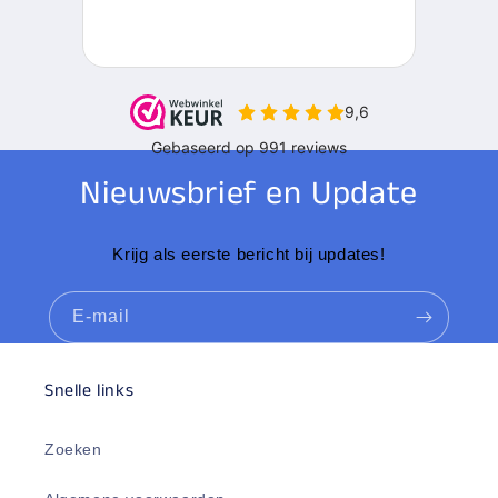
Nieuwsbrief en Update
Krijg als eerste bericht bij updates!
E‑mail
Snelle links
Zoeken