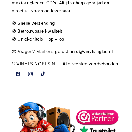
maxi-singles en CD’s. Altijd scherp geprijsd en
direct uit voorraad leverbaar.
💿 Snelle verzending
💿 Betrouwbare kwaliteit
💿 Unieke titels – op = op!
📧 Vragen? Mail ons gerust:
info@vinylsingles.nl
© VINYLSINGELS.NL – Alle rechten voorbehouden
Facebook
Instagram
TikTok