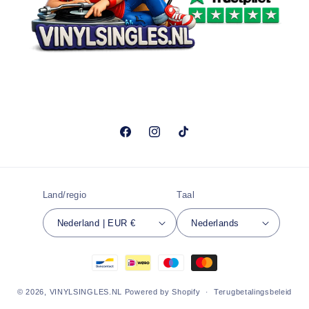
Facebook
Instagram
TikTok
Land/regio
Taal
Nederland | EUR €
Nederlands
Betaalmethoden
© 2026,
VINYLSINGLES.NL
Powered by Shopify
Terugbetalingsbeleid