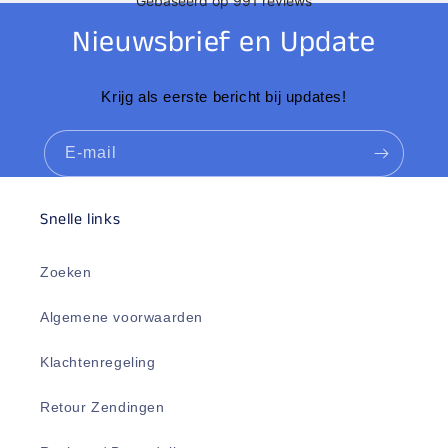
Nieuwsbrief en Update
Krijg als eerste bericht bij updates!
E‑mail
Snelle links
Zoeken
Algemene voorwaarden
Klachtenregeling
Retour Zendingen