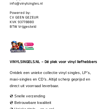
info@vinylsingles.nl
Powered by:
CV GEEN GEZEUR
KVK 93778880
BTW Vrijgesteld
VINYLSINGELS.NL – Dé plek voor vinyl liefhebbers
Ontdek een unieke collectie vinyl singles, LP’s,
maxi-singles en CD’s. Altijd scherp geprijsd en
direct uit voorraad leverbaar.
💿 Snelle verzending
💿 Betrouwbare kwaliteit