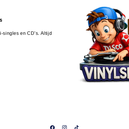
s
-singles en CD’s. Altijd