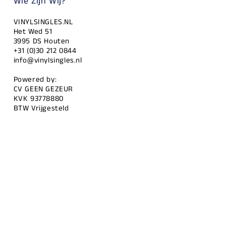
Wie Zijn Wij?
VINYLSINGLES.NL
Het Wed 51
3995 DS Houten
+31 (0)30 212 0844
info@vinylsingles.nl
Powered by:
CV GEEN GEZEUR
KVK 93778880
BTW Vrijgesteld