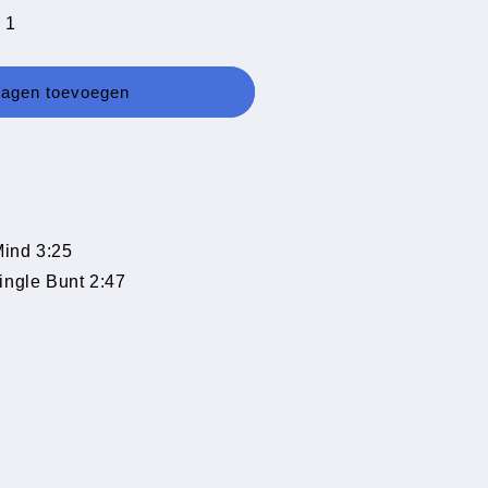
 1
wagen toevoegen
Mind 3:25
ingle Bunt 2:47