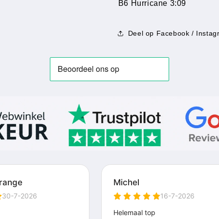
B6 Hurricane 3:09
Deel op Facebook / Instag