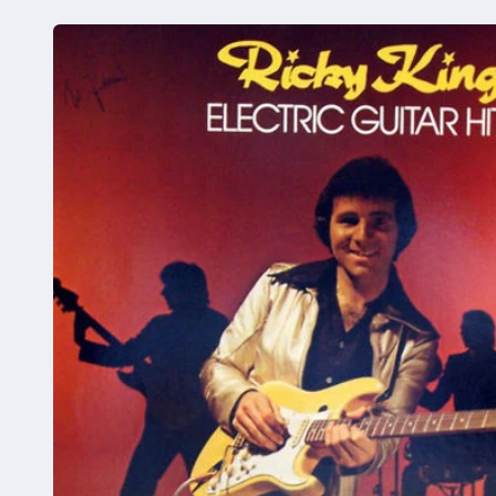
Ga direct naar
productinformatie