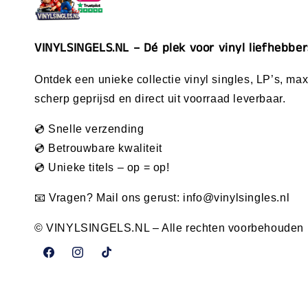
VINYLSINGELS.NL – Dé plek voor vinyl liefhebber
Ontdek een unieke collectie vinyl singles, LP’s, maxi
scherp geprijsd en direct uit voorraad leverbaar.
💿 Snelle verzending
💿 Betrouwbare kwaliteit
💿 Unieke titels – op = op!
📧 Vragen? Mail ons gerust:
info@vinylsingles.nl
© VINYLSINGELS.NL – Alle rechten voorbehouden
Facebook
Instagram
TikTok