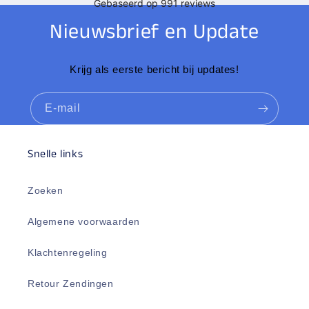
Nieuwsbrief en Update
Krijg als eerste bericht bij updates!
E‑mail
Snelle links
Zoeken
Algemene voorwaarden
Klachtenregeling
Retour Zendingen