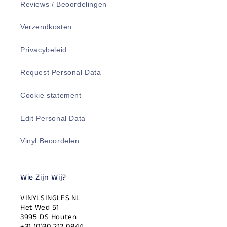
Reviews / Beoordelingen
Verzendkosten
Privacybeleid
Request Personal Data
Cookie statement
Edit Personal Data
Vinyl Beoordelen
Wie Zijn Wij?
VINYLSINGLES.NL
Het Wed 51
3995 DS Houten
+31 (0)30 212 0844