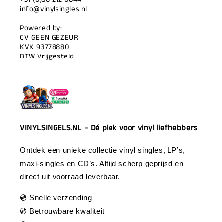
info@vinylsingles.nl
Powered by:
CV GEEN GEZEUR
KVK 93778880
BTW Vrijgesteld
VINYLSINGELS.NL – Dé plek voor vinyl liefhebbers
Ontdek een unieke collectie vinyl singles, LP’s,
maxi-singles en CD’s. Altijd scherp geprijsd en
direct uit voorraad leverbaar.
💿 Snelle verzending
💿 Betrouwbare kwaliteit