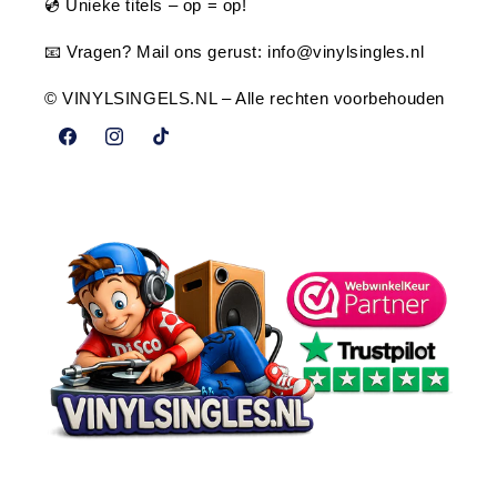
💿 Unieke titels – op = op!
📧 Vragen? Mail ons gerust:
info@vinylsingles.nl
© VINYLSINGELS.NL – Alle rechten voorbehouden
Facebook
Instagram
TikTok