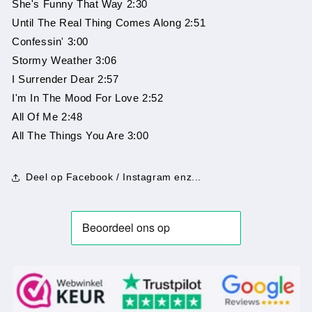
She's Funny That Way 2:30
Until The Real Thing Comes Along 2:51
Confessin' 3:00
Stormy Weather 3:06
I Surrender Dear 2:57
I'm In The Mood For Love 2:52
All Of Me 2:48
All The Things You Are 3:00
Deel op Facebook / Instagram enz...