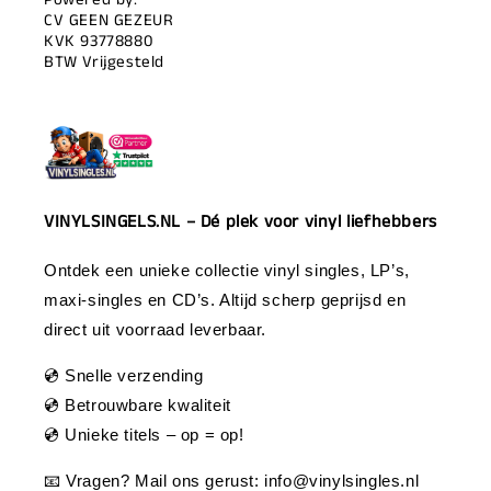
CV GEEN GEZEUR
KVK 93778880
BTW Vrijgesteld
VINYLSINGELS.NL – Dé plek voor vinyl liefhebbers
Ontdek een unieke collectie vinyl singles, LP’s,
maxi-singles en CD’s. Altijd scherp geprijsd en
direct uit voorraad leverbaar.
💿 Snelle verzending
💿 Betrouwbare kwaliteit
💿 Unieke titels – op = op!
📧 Vragen? Mail ons gerust:
info@vinylsingles.nl