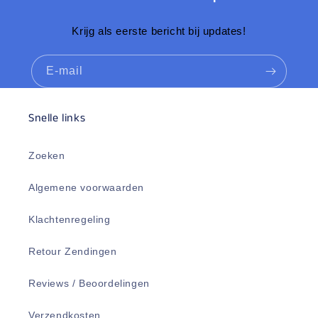
Krijg als eerste bericht bij updates!
E‑mail
Snelle links
Zoeken
Algemene voorwaarden
Klachtenregeling
Retour Zendingen
Reviews / Beoordelingen
Verzendkosten