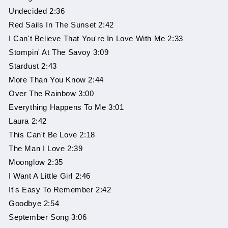
Undecided 2:36
Red Sails In The Sunset 2:42
I Can't Believe That You're In Love With Me 2:33
Stompin' At The Savoy 3:09
Stardust 2:43
More Than You Know 2:44
Over The Rainbow 3:00
Everything Happens To Me 3:01
Laura 2:42
This Can't Be Love 2:18
The Man I Love 2:39
Moonglow 2:35
I Want A Little Girl 2:46
It's Easy To Remember 2:42
Goodbye 2:54
September Song 3:06