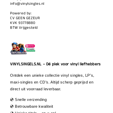
info@vinylsingles.nl
Powered by:
CV GEEN GEZEUR
KVK 93778880
BTW Vrijgesteld
VINYLSINGELS.NL – Dé plek voor vinyl liefhebbers
Ontdek een unieke collectie vinyl singles, LP’s,
maxi-singles en CD’s. Altijd scherp geprijsd en
direct uit voorraad leverbaar.
💿 Snelle verzending
💿 Betrouwbare kwaliteit