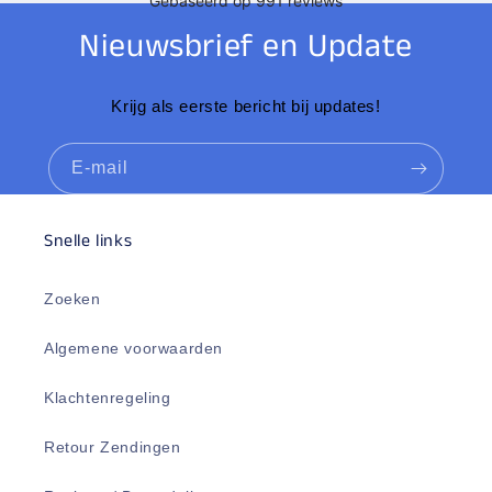
Nieuwsbrief en Update
Krijg als eerste bericht bij updates!
E‑mail
Snelle links
Zoeken
Algemene voorwaarden
Klachtenregeling
Retour Zendingen