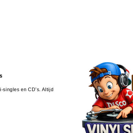
s
-singles en CD’s. Altijd