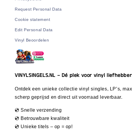
Request Personal Data
Cookie statement
Edit Personal Data
Vinyl Beoordelen
VINYLSINGELS.NL – Dé plek voor vinyl liefhebber
Ontdek een unieke collectie vinyl singles, LP’s, maxi
scherp geprijsd en direct uit voorraad leverbaar.
💿 Snelle verzending
💿 Betrouwbare kwaliteit
💿 Unieke titels – op = op!