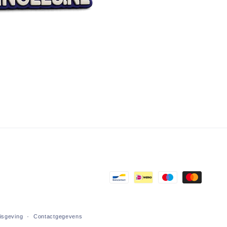
Betaalmethoden
nisgeving
Contactgegevens