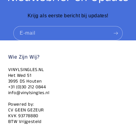
Krijg als eerste bericht bij updates!
E‑mail
Wie Zijn Wij?
VINYLSINGLES.NL
Het Wed 51
3995 DS Houten
+31 (0)30 212 0844
info@vinylsingles.nl
Powered by:
CV GEEN GEZEUR
KVK 93778880
BTW Vrijgesteld