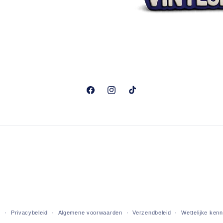
Facebook
Instagram
TikTok
d
Privacybeleid
Algemene voorwaarden
Verzendbeleid
Wettelijke ken