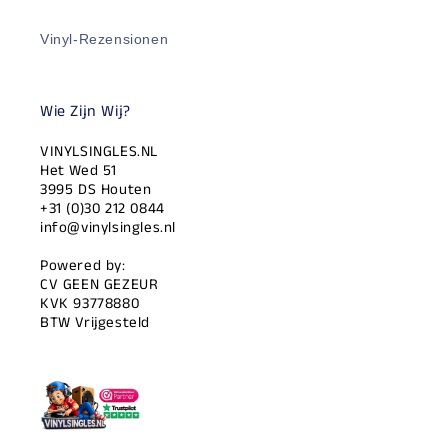
Vinyl-Rezensionen
Wie Zijn Wij?
VINYLSINGLES.NL
Het Wed 51
3995 DS Houten
+31 (0)30 212 0844
info@vinylsingles.nl
Powered by:
CV GEEN GEZEUR
KVK 93778880
BTW Vrijgesteld