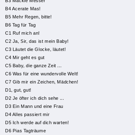
B3 Mackie Messer
B4 Acerate Mas!
B5 Mehr Regen, bitte!
B6 Tag für Tag
C1 Ruf mich an!
C2 Ja, Sir, das ist mein Baby!
C3 Läutet die Glocke, läutet!
C4 Mir geht es gut
C5 Baby, die ganze Zeit ...
C6 Was für eine wundervolle Welt!
C7 Gib mir ein Zeichen, Mädchen!
D1, gut, gut!
D2 Je öfter ich dich sehe ...
D3 Ein Mann und eine Frau
D4 Alles passiert mir
D5 Ich werde auf dich warten!
D6 Pias Tagträume