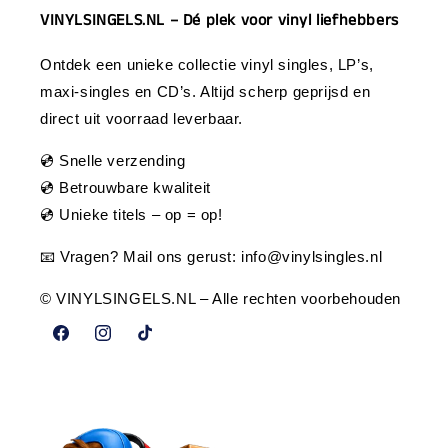
VINYLSINGELS.NL – Dé plek voor vinyl liefhebbers
Ontdek een unieke collectie vinyl singles, LP’s,
maxi-singles en CD’s. Altijd scherp geprijsd en
direct uit voorraad leverbaar.
💿 Snelle verzending
💿 Betrouwbare kwaliteit
💿 Unieke titels – op = op!
📧 Vragen? Mail ons gerust:
info@vinylsingles.nl
© VINYLSINGELS.NL – Alle rechten voorbehouden
Facebook
Instagram
TikTok