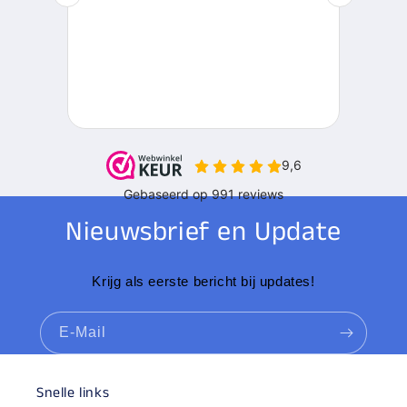
Nieuwsbrief en Update
Krijg als eerste bericht bij updates!
E-Mail
Snelle links