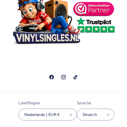
Facebook
Instagram
TikTok
Land/Region
Sprache
Niederlande | EUR €
Deutsch