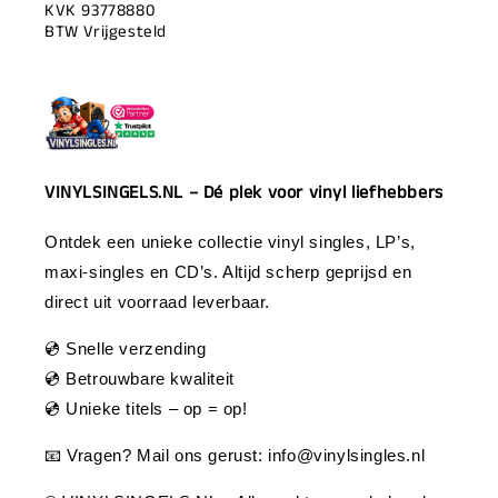
KVK 93778880
BTW Vrijgesteld
VINYLSINGELS.NL – Dé plek voor vinyl liefhebbers
Ontdek een unieke collectie vinyl singles, LP’s,
maxi-singles en CD’s. Altijd scherp geprijsd en
direct uit voorraad leverbaar.
💿 Snelle verzending
💿 Betrouwbare kwaliteit
💿 Unieke titels – op = op!
📧 Vragen? Mail ons gerust:
info@vinylsingles.nl